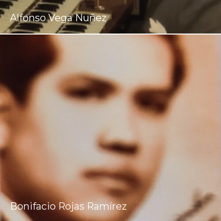
Alfonso Vega Nuñez
Bonifacio Rojas Ramírez