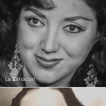
La Tariácuri