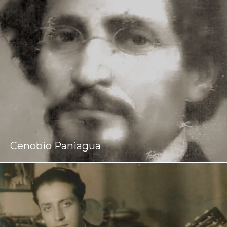
Cenobio Paniagua