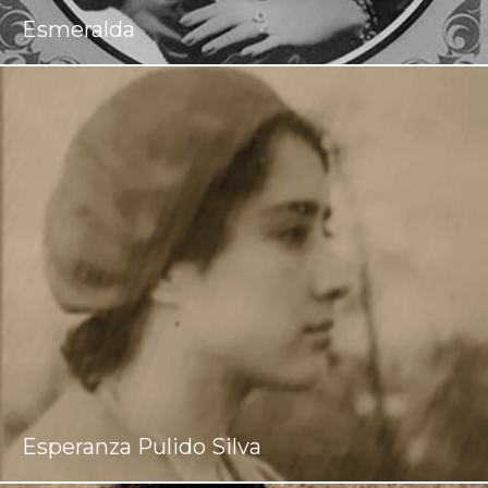
Esmeralda
Esperanza Pulido Silva