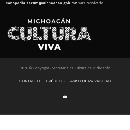
sonopedia.secum@michoacan.gob.mx
para resolverlo.
2026 © Copyright - Secretaría de Cultura de Michoacán
CONTACTO
CRÉDITOS
AVISO DE PRIVACIDAD