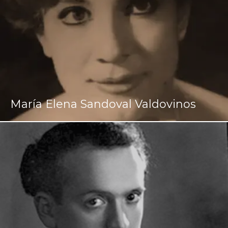
María Elena Sandoval Valdovinos