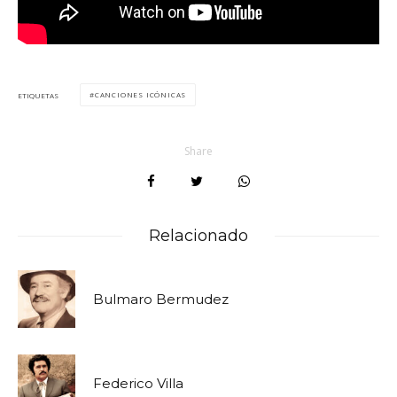
CANCIONES ICÓNICAS
ETIQUETAS
Share
Relacionado
Bulmaro Bermudez
Federico Villa