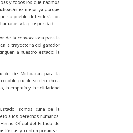
todas y todos los que nacimos
 Michoacán es mejor ya porque
 que su pueblo defenderá con
os humanos y la prosperidad.
r de la convocatoria para la
 en la trayectoria del ganador
tinguen a nuestro estado: la
ueblo de Michoacán para la
tro noble pueblo su derecho a
o, la empatía y la solidaridad
 Estado, somos cuna de la
peto a los derechos humanos;
e Himno Oficial del Estado de
istóricas y contemporáneas;