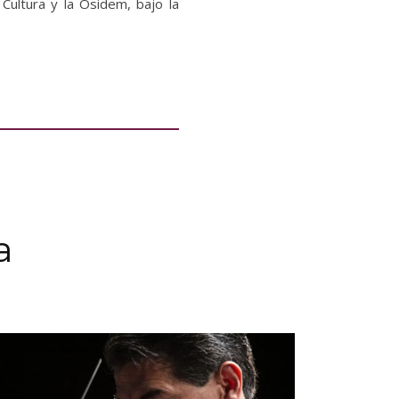
 Cultura y la Osidem, bajo la
a