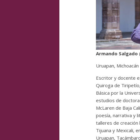
Armando Salgado
Uruapan, Michoacán
Escritor y docente 
Quiroga de Tiripetí
Básica por la Univer
estudios de doctorad
McLaren de Baja Cali
poesía, narrativa y li
talleres de creación
Tijuana y Mexicali, e
Uruapan, Tacámbaro,