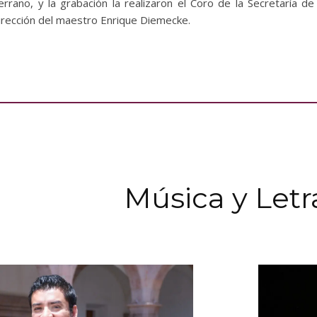
errano, y la grabación la realizaron el Coro de la Secretaría de
irección del maestro Enrique Diemecke.
Música y Letr