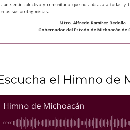
s un sentir colectivo y comunitario que nos abraza a todas y
omos sus protagonistas.
Mtro. Alfredo Ramírez Bedolla
Gobernador del Estado de Michoacán de
Escucha el Himno de 
Himno de Michoacán
00:00