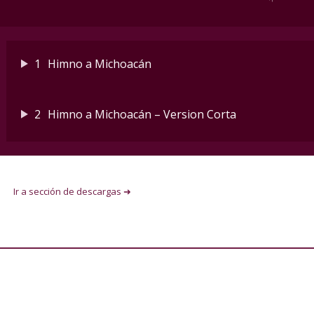
1
Himno a Michoacán
2
Himno a Michoacán – Version Corta
Ir a sección de descargas ➜