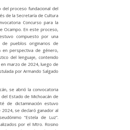
 del proceso fundacional del
s de la Secretaría de Cultura
onvocatoria Concurso para la
 de Ocampo. En este proceso,
n estuvo compuesto por una
te de pueblos originarios de
a en perspectiva de género,
stico del lenguaje, contenido
sí, en marzo de 2024, luego de
ostulada por Armando Salgado
cán, se abrió la convocatoria
al del Estado de Michoacán de
té de dictaminación estuvo
e 2024, se declaró ganador al
seudónimo “Estela de Luz”.
ealizados por el Mtro. Rosino