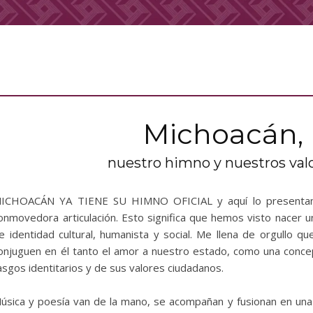
Michoacán,
nuestro himno y nuestros val
ICHOACÁN YA TIENE SU HIMNO OFICIAL y aquí lo presentamos
onmovedora articulación. Esto significa que hemos visto nacer 
e identidad cultural, humanista y social. Me llena de orgullo q
onjuguen en él tanto el amor a nuestro estado, como una conc
asgos identitarios y de sus valores ciudadanos.
úsica y poesía van de la mano, se acompañan y fusionan en un