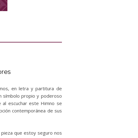
ores
, en letra y partitura de
un símbolo propio y poderoso
ue al escuchar este Himno se
epción contemporánea de sus
a pieza que estoy seguro nos