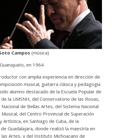
 Soto Campos
(música)
 Guanajuato, en 1964
roductor con amplia experiencia en dirección de
omposición musical, guitarra clásica y pedagogía
 sido alumno destacado de la Escuela Popular de
s de la UMSNH, del Conservatorio de las Rosas,
o Nacional de Bellas Artes, del Sistema Nacional
Musical, del Centro Provincial de Superación
y Artística, en Santiago de Cuba, de la
 de Guadalajara, donde realizó la maestría en
 las Artes, y del Instituto Michoacano de