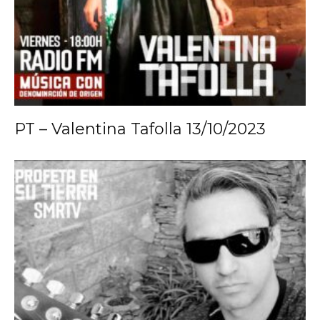
PT – Valentina Tafolla 13/10/2023