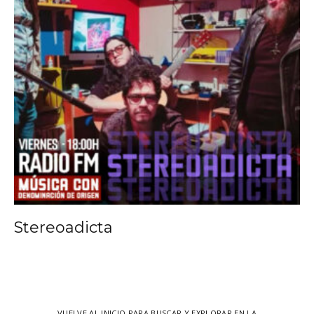
Stereoadicta
VUELVE AL INICIO PARA BUSCAR Y EXPLORAR EN LA