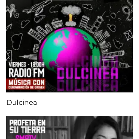
Dulcinea