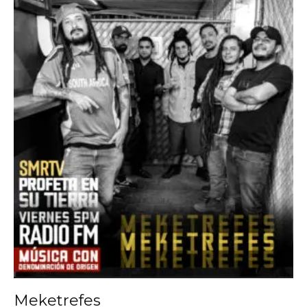
Meketrefes