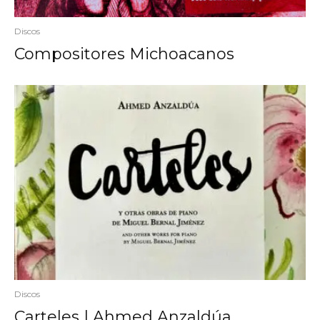
Discos
Compositores Michoacanos
Discos
Carteles | Ahmed Anzaldúa