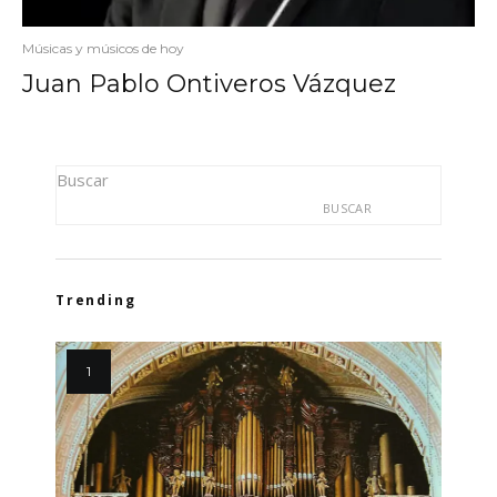
Músicas y músicos de hoy
Juan Pablo Ontiveros Vázquez
Buscar
BUSCAR
Trending