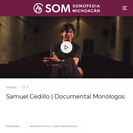
9
Videos
·
Samuel Cedillo | Documental Monólogos
ENTREVISTAS Y DOCUMENTALES
ETIQUETAS