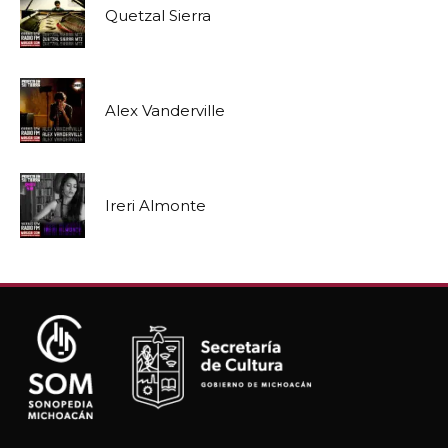
Quetzal Sierra
Alex Vanderville
Ireri Almonte