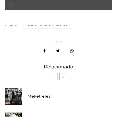
PODCAST PROFETA EN SU TIERRA
ETIQUETAS
Share
Relacionado
Meketrefes