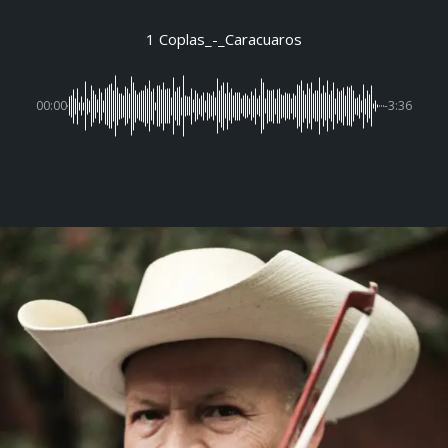
1 Coplas_-_Caracuaros
00:00
-3:36