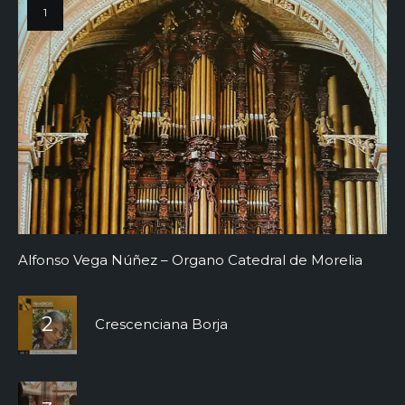
Alfonso Vega Núñez – Organo Catedral de Morelia
Crescenciana Borja