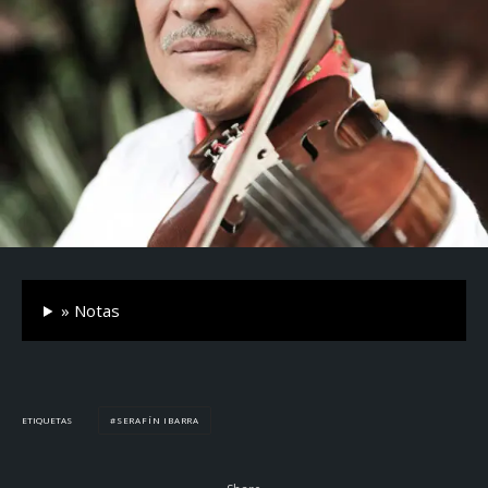
» Notas
SERAFÍN IBARRA
ETIQUETAS