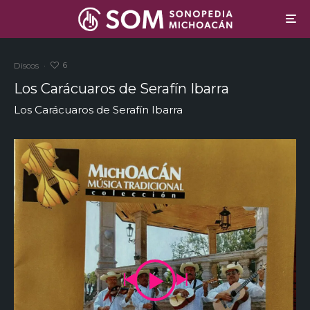
6
Discos
·
Los Carácuaros de Serafín Ibarra
Los Carácuaros de Serafín Ibarra