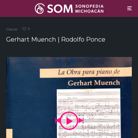
3
Discos
·
Gerhart Muench | Rodolfo Ponce