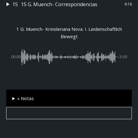
15
15 G. Muench- Correspondencias
9:18
1 G. Muench- Kreisleriana Nova. I. Leidenschaftlich
Bewegt
00:00
-3:39
» Notas