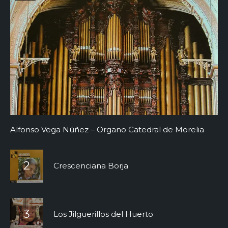
Alfonso Vega Núñez – Organo Catedral de Morelia
Crescenciana Borja
Los Jilguerillos del Huerto