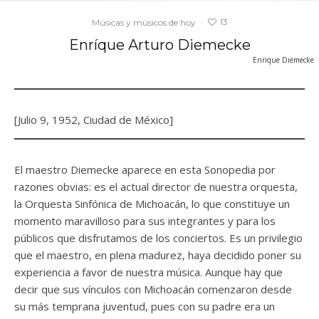
13
Músicas y músicos de hoy
·
Enríque Arturo Diemecke
Enrique Diemecke
[Julio 9, 1952, Ciudad de México]
El maestro Diemecke aparece en esta Sonopedia por
razones obvias: es el actual director de nuestra orquesta,
la Orquesta Sinfónica de Michoacán, lo que constituye un
momento maravilloso para sus integrantes y para los
públicos que disfrutamos de los conciertos. Es un privilegio
que el maestro, en plena madurez, haya decidido poner su
experiencia a favor de nuestra música. Aunque hay que
decir que sus vínculos con Michoacán comenzaron desde
su más temprana juventud, pues con su padre era un