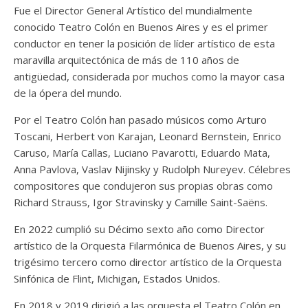
Fue el Director General Artístico del mundialmente
conocido Teatro Colón en Buenos Aires y es el primer
conductor en tener la posición de líder artístico de esta
maravilla arquitectónica de más de 110 años de
antigüedad, considerada por muchos como la mayor casa
de la ópera del mundo.
Por el Teatro Colón han pasado músicos como Arturo
Toscani, Herbert von Karajan, Leonard Bernstein, Enrico
Caruso, María Callas, Luciano Pavarotti, Eduardo Mata,
Anna Pavlova, Vaslav Nijinsky y Rudolph Nureyev. Célebres
compositores que condujeron sus propias obras como
Richard Strauss, Igor Stravinsky y Camille Saint-Saëns.
En 2022 cumplió su Décimo sexto año como Director
artístico de la Orquesta Filarmónica de Buenos Aires, y su
trigésimo tercero como director artístico de la Orquesta
Sinfónica de Flint, Michigan, Estados Unidos.
En 2018 y 2019 dirigió a las orquesta el Teatro Colón en