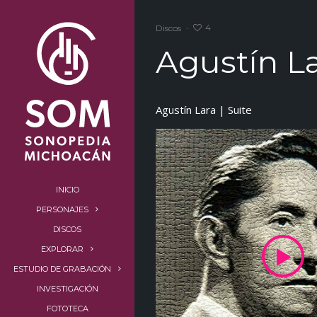
4
Discos
·
Agustín La
Agustín Lara | Suite
INICIO
PERSONAJES
DISCOS
EXPLORAR
ESTUDIO DE GRABACIÓN
INVESTIGACIÓN
FOTOTECA