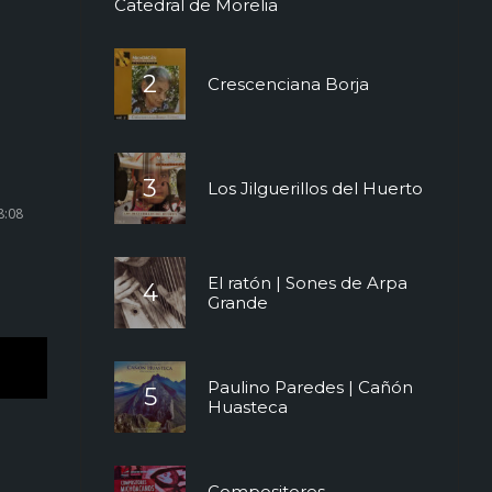
Catedral de Morelia
Crescenciana Borja
Los Jilguerillos del Huerto
8:08
El ratón | Sones de Arpa
Grande
Paulino Paredes | Cañón
Huasteca
Compositores