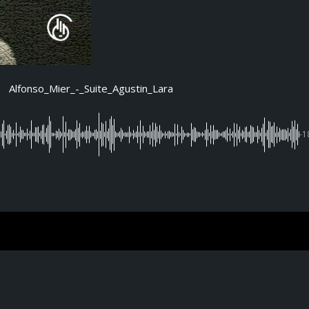
Alfonso_Mier_-_Suite_Agustin_Lara
-1