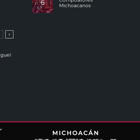
Michoacanos
iguel