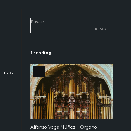
Buscar
BUSCAR
Trending
18:08
Alfonso Vega Núñez – Organo