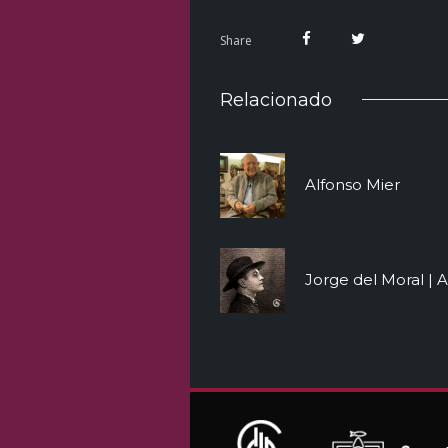
Share
Relacionado
Alfonso Mier
Jorge del Moral | 