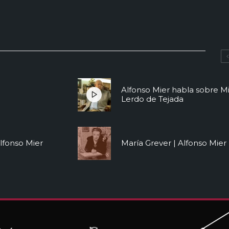
Alfonso Mier habla sobre M
Lerdo de Tejada
Alfonso Mier
María Grever | Alfonso Mier