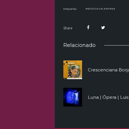
MÚSICA CALENTANA
ETIQUETAS
Share
Relacionado
Crescenciana Borj
Luna | Ópera | Lui