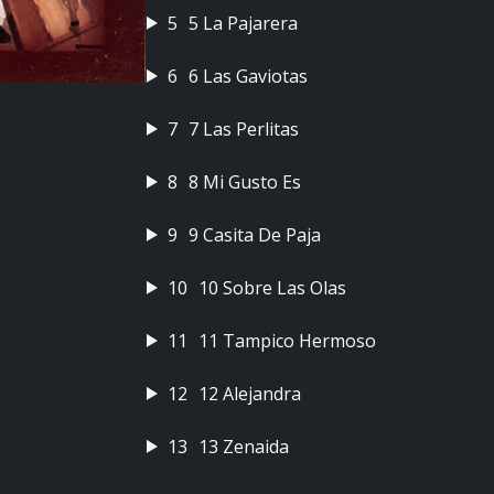
5
5 La Pajarera
6
6 Las Gaviotas
7
7 Las Perlitas
8
8 Mi Gusto Es
9
9 Casita De Paja
10
10 Sobre Las Olas
11
11 Tampico Hermoso
12
12 Alejandra
13
13 Zenaida