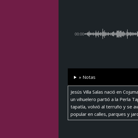
00:00
» Notas
Jesús Villa Salas nació en Coju
un vihuelero partió a la Perla Ta
tapatía, volvió al terruño y se 
popular en calles, parques y j