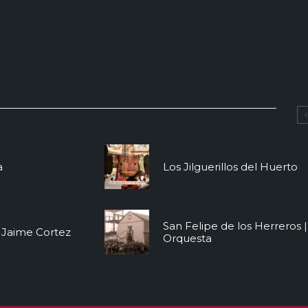
a
Los Jilguerillos del Huerto
San Felipe de los Herreros |
s Jaime Cortez
Orquesta