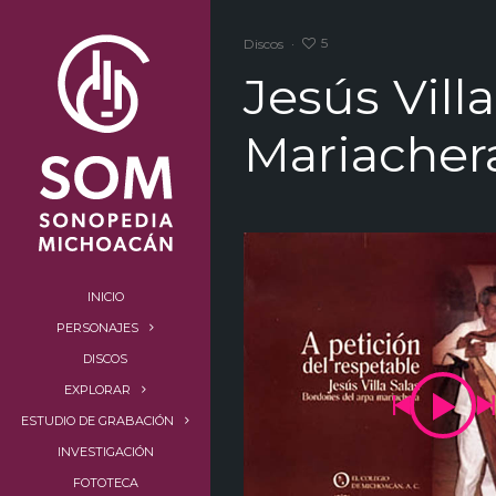
5
Discos
·
Jesús Villa
Mariacher
INICIO
PERSONAJES
DISCOS
EXPLORAR
ESTUDIO DE GRABACIÓN
INVESTIGACIÓN
FOTOTECA