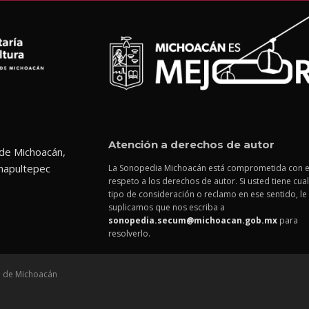
Atención a derechos de autor
 de Michoacán,
hapultepec
La Sonopedia Michoacán está comprometida con e
respeto a los derechos de autor. Si usted tiene cua
tipo de consideración o reclamo en ese sentido, le
suplicamos que nos escriba a
sonopedia.secum@michoacan.gob.mx
para
resolverlo.
ra de Michoacán