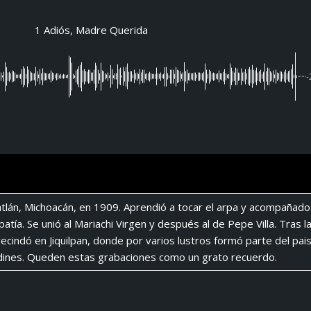
1 Adiós, Madre Querida
-
matlán, Michoacán, en 1909. Aprendió a tocar el arpa y acompañado
patía. Se unió al Mariachi Virgen y después al de Pepe Villa. Tras la
avecindó en Jiquilpan, donde por varios lustros formó parte del pai
ardines. Queden estas grabaciones como un grato recuerdo.