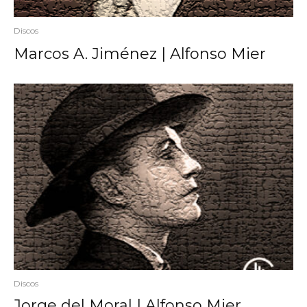
Discos
Marcos A. Jiménez | Alfonso Mier
Discos
Jorge del Moral | Alfonso Mier