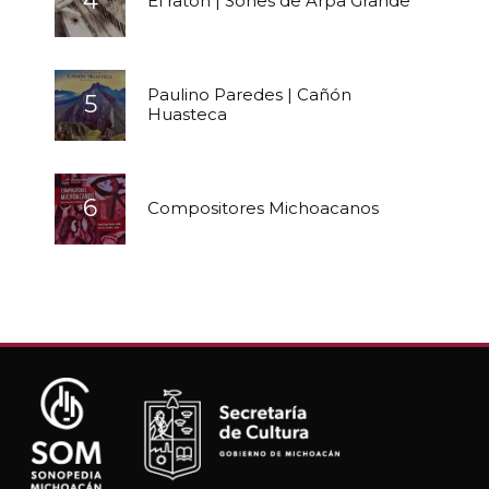
El ratón | Sones de Arpa Grande
Paulino Paredes | Cañón
Huasteca
Compositores Michoacanos