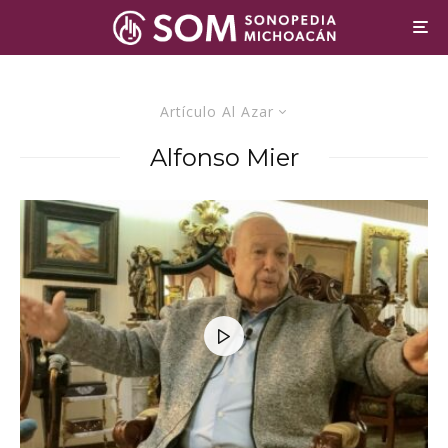
Artículo Al Azar
Alfonso Mier