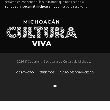
reclamo en ese sentido, le suplicamos que nos escriba a
sonopedia.secum@michoacan.gob.mx
para resolverlo.
2026 © Copyright - Secretaría de Cultura de Michoacán
CONTACTO
CRÉDITOS
AVISO DE PRIVACIDAD