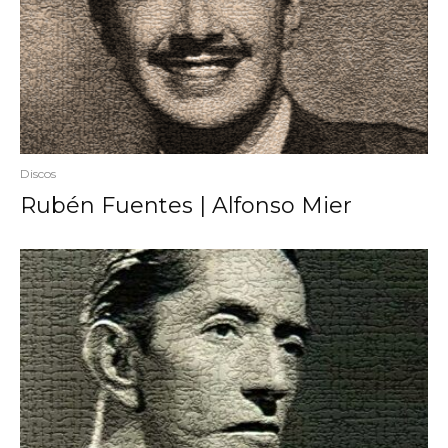
Discos
Rubén Fuentes | Alfonso Mier