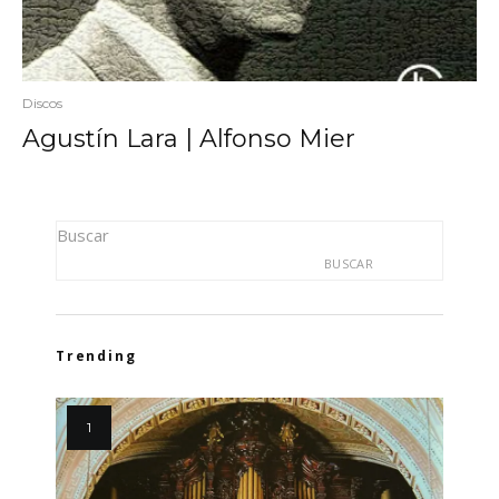
Discos
Agustín Lara | Alfonso Mier
Buscar
BUSCAR
Trending